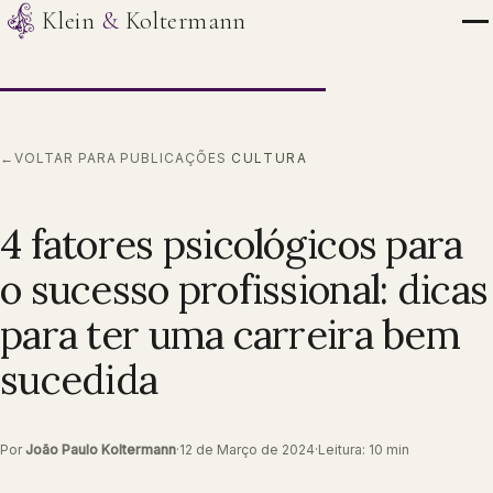
Klein
&
Koltermann
←
VOLTAR PARA PUBLICAÇÕES
CULTURA
4 fatores psicológicos para
o sucesso profissional: dicas
para ter uma carreira bem
sucedida
Por
João Paulo Koltermann
·
12 de Março de 2024
·
Leitura: 10 min