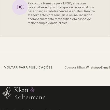
Psicóloga formada pela UFSC, atua com
DC
psicanálise em psicoterapia de base analítica
para crianças, adolescentes e adultos. Realiza
atendimentos presenciais e online, incluindo
acompanhamento terapêutico em casos de
maior complexidade clínica.
WhatsApp
E-mail
← VOLTAR PARA PUBLICAÇÕES
Compartilhar:
Klein
&
Koltermann