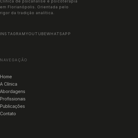
Clínica de psicanálise e psicoterapia
em Florianópolis. Orientada pelo
rigor da tradição analítica.
INSTAGRAM
YOUTUBE
WHATSAPP
NAVEGAÇÃO
Home
A Clínica
Abordagens
Profissionais
Publicações
Contato