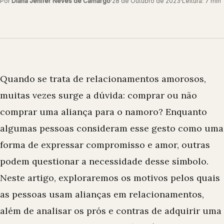
Por
Diana Jenifer Neves de Camargo
·
28 de Outubro de 2023
·
Leitura: 7 min
Quando se trata de relacionamentos amorosos,
muitas vezes surge a dúvida: comprar ou não
comprar uma aliança para o namoro? Enquanto
algumas pessoas consideram esse gesto como uma
forma de expressar compromisso e amor, outras
podem questionar a necessidade desse símbolo.
Neste artigo, exploraremos os motivos pelos quais
as pessoas usam alianças em relacionamentos,
além de analisar os prós e contras de adquirir uma